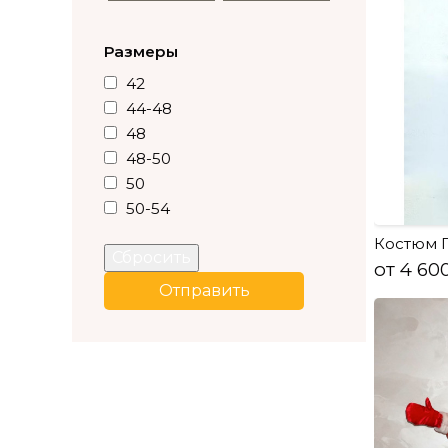
Размеры
42
44-48
48
48-50
50
50-54
Костюм П
Сбросить
от 4 60
Отправить