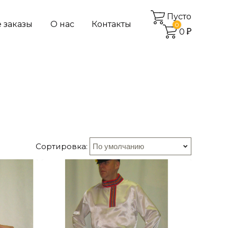
Пусто
 заказы
О нас
Контакты
0
0
Сортировка: