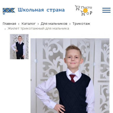
Пусто
0
0
Главная
Каталог
Для мальчиков
Трикотаж
Жилет трикотажный для мальчика