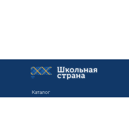
Каталог
Цены
Доставка
О нас
Контакты