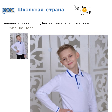
Пусто
0
0
Главная
Каталог
Для мальчиков
Трикотаж
Рубашка Поло