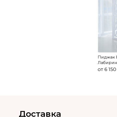
Пиджак 
Лабирин
от 6 150
Доставка