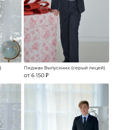
)
Пиджак Выпускник (серый лицей)
от 6 150