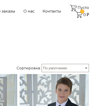
Пусто
 заказы
О нас
Контакты
0
0
Сортировка: