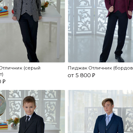
Отличник (серый
Пиджак Отличник (бордов
т)
от 5 800
0