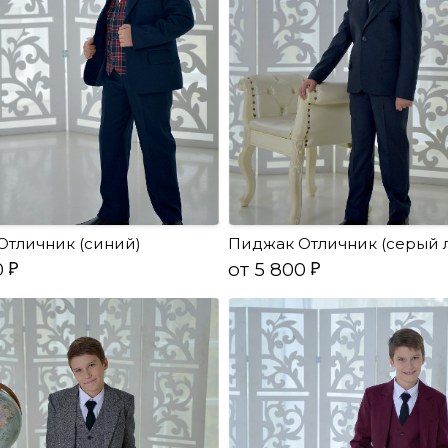
Отличник (синий)
Пиджак Отличник (серый 
0
от 5 800