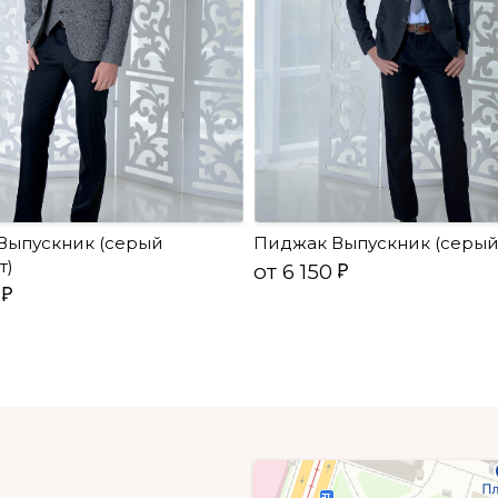
Выпускник (серый
Пиджак Выпускник (серый
т)
от 6 150