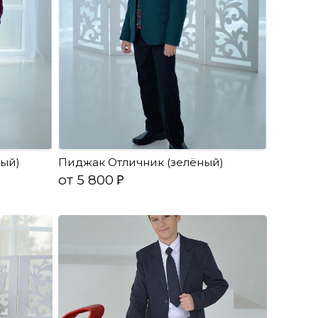
ый)
Пиджак Отличник (зелёный)
от 5 800