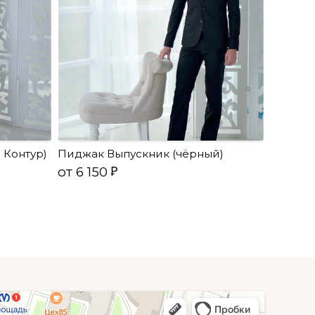
 Контур)
Пиджак Выпускник (чёрный)
от 6 150