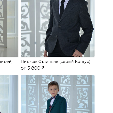
лицей)
Пиджак Отличник (серый Контур)
от 5 800