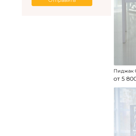
Отправить
Пиджак 
от 5 80