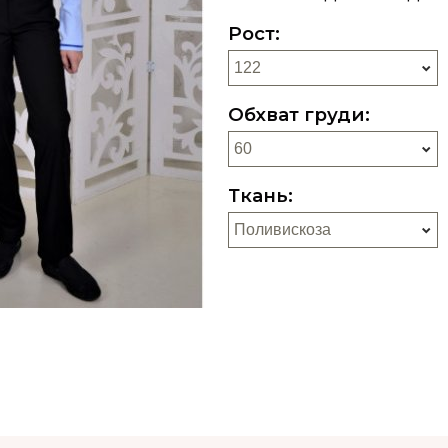
Рост:
Обхват груди:
Ткань: