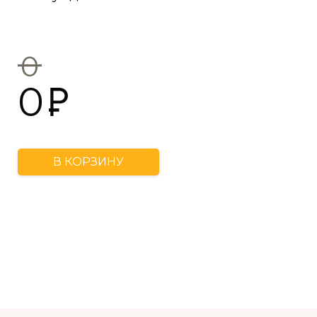
0
0
В КОРЗИНУ