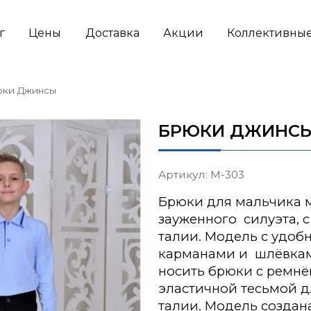
г
Цены
Доставка
Акции
Коллективные
ки Джинсы
БРЮКИ ДЖИНС
Артикул: М-303
Брюки для мальчика 
зауженного силуэта, 
талии. Модель с удо
карманами и шлёвками
носить брюки с ремнё
эластичной тесьмой д
талии. Модель создана