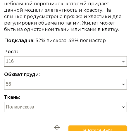
небольшой воротничок, который придаёт
данной модели элегантность и красоту. На
спинке предусмотрена пряжка и хлястики для
регулировки объёма по талии. Жилет может
быть из однотонной ткани или ткани в клетку.
Подкладка:
52% вискоза, 48% полиэстер
Рост:
Обхват груди:
Ткань:
0
В КОРЗИНУ