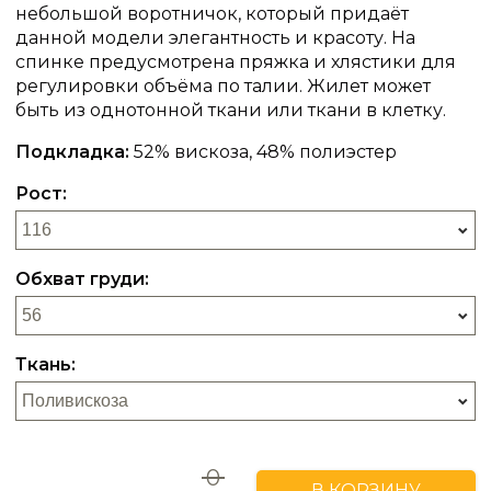
небольшой воротничок, который придаёт
данной модели элегантность и красоту. На
спинке предусмотрена пряжка и хлястики для
регулировки объёма по талии. Жилет может
быть из однотонной ткани или ткани в клетку.
Подкладка:
52% вискоза, 48% полиэстер
Рост:
Обхват груди:
Ткань:
0
В КОРЗИНУ