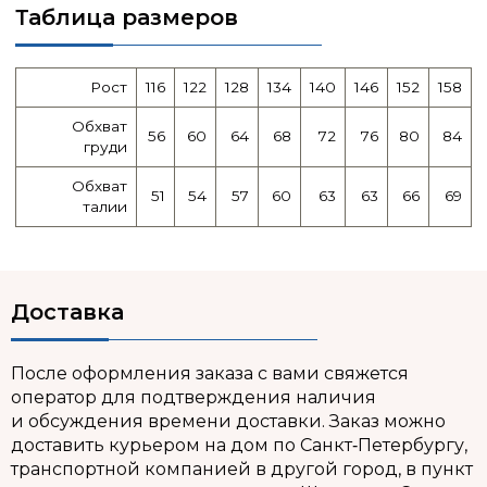
Таблица размеров
Рост
116
122
128
134
140
146
152
158
Обхват
56
60
64
68
72
76
80
84
груди
Обхват
51
54
57
60
63
63
66
69
талии
Доставка
После оформления заказа с вами свяжется
оператор для подтверждения наличия
и обсуждения времени доставки. Заказ можно
доставить курьером на дом по Санкт‑Петербургу,
транспортной компанией в другой город, в пункт