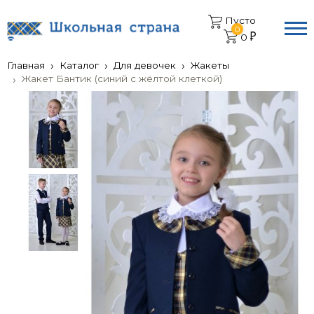
Пусто
0
0
Главная
Каталог
Для девочек
Жакеты
Жакет Бантик (синий с жёлтой клеткой)