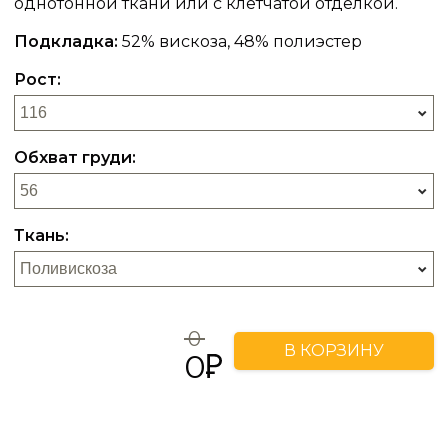
однотонной ткани или с клетчатой отделкой.
Подкладка:
52% вискоза, 48% полиэстер
Рост:
Обхват груди:
Ткань:
0
В КОРЗИНУ
0