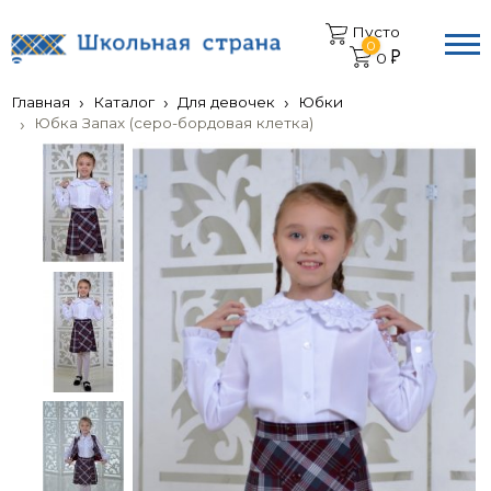
Пусто
0
0
Главная
Каталог
Для девочек
Юбки
Юбка Запах (серо-бордовая клетка)