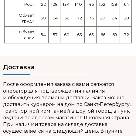
Рост
122
128
134
140
146
152
158
164
Обхват
60
64
68
72
76
80
84
88
груди
Обхват
54
57
60
63
63
66
69
72
талии
Доставка
После оформления заказа с вами свяжется
оператор для подтверждения наличия
и обсуждения времени доставки. Заказ можно
доставить курьером на дом по Санкт‑Петербургу,
транспортной компанией в другой город, в пункт
выдачи по адресам магазинов Школьная Страна.
При наличии товара на складе доставка
осуществляется на следующий день. В пункте