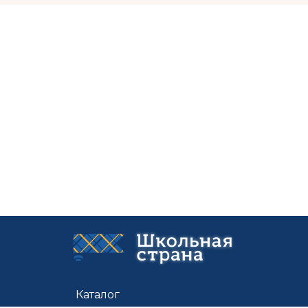
Каталог