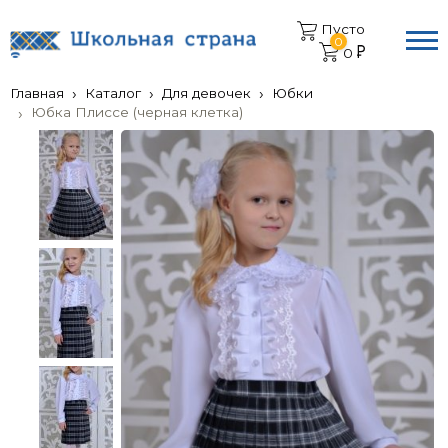
Пусто
0
0
Главная
Каталог
Для девочек
Юбки
Юбка Плиссе (черная клетка)