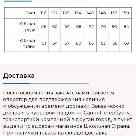
Рост
116
122
128
134
140
146
152
158
Обхват
56
60
64
68
72
76
80
84
груди
Обхват
51
54
57
60
63
63
66
69
талии
Доставка
После оформления заказа с вами свяжется
оператор для подтверждения наличия
и обсуждения времени доставки. Заказ можно
доставить курьером на дом по Санкт‑Петербургу,
транспортной компанией в другой город, в пункт
выдачи по адресам магазинов Школьная Страна.
При наличии товара на складе доставка