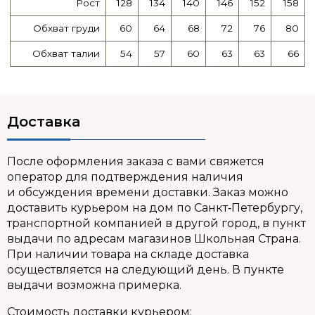
Рост
128
134
140
146
152
158
Обхват груди
60
64
68
72
76
80
Обхват талии
54
57
60
63
63
66
Доставка
После оформления заказа с вами свяжется
оператор для подтверждения наличия
и обсуждения времени доставки. Заказ можно
доставить курьером на дом по Санкт‑Петербургу,
транспортной компанией в другой город, в пункт
выдачи по адресам магазинов Школьная Страна.
При наличии товара на складе доставка
осуществляется на следующий день. В пункте
выдачи возможна примерка.
Стоимость доставки курьером: