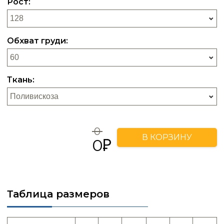
Рост:
Обхват груди:
Ткань:
0
В КОРЗИНУ
0
Таблица размеров