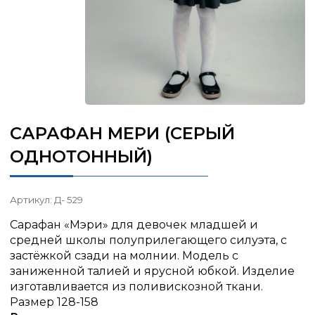
САРАФАН МЕРИ (СЕРЫЙ
ОДНОТОННЫЙ)
Артикул: Д- 529
Сарафан «Мэри» для девочек младшей и
средней школы полуприлегающего силуэта, с
застёжкой сзади на молнии. Модель с
заниженной талией и ярусной юбкой. Изделие
изготавливается из поливискозной ткани.
Размер 128-158