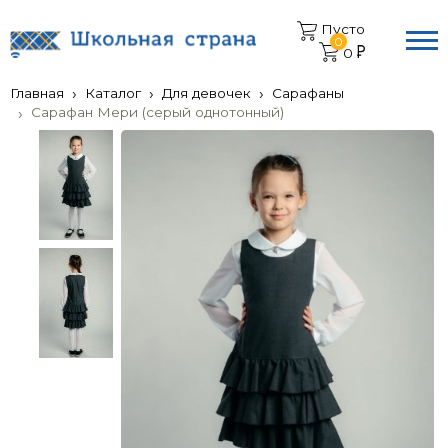
Пусто
0
0
Главная
Каталог
Для девочек
Сарафаны
Сарафан Мери (серый однотонный)