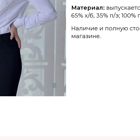
Материал:
выпускается
65% х/б, 35% п/э; 100% 
Наличие и полную сто
магазине.