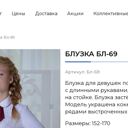
г
Цены
Доставка
Акции
Коллективные
а Бл-69
БЛУЗКА БЛ-69
Артикул: Бл-69
Блузка для девушек 
с длинными рукавами
на стойке. Блузка заст
Модель украшена коке
рядами выстроченных 
Размеры: 152-170