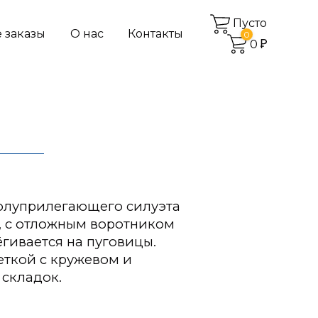
Пусто
 заказы
О нас
Контакты
0
0
полуприлегающего силуэта
, с отложным воротником
ёгивается на пуговицы.
ткой с кружевом и
складок.