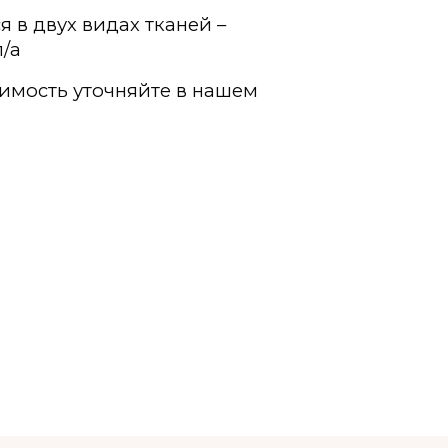
 в двух видах тканей –
п/а
имость уточняйте в нашем