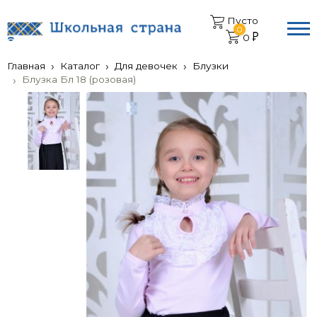
Пусто
0
0
Главная
Каталог
Для девочек
Блузки
Блузка Бл 18 (розовая)