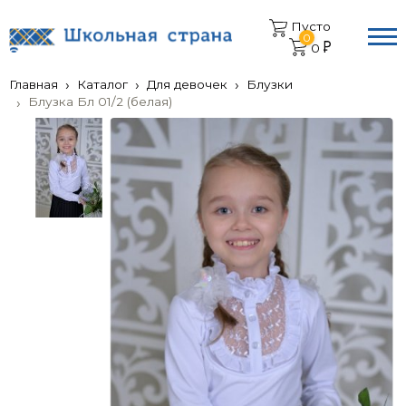
Пусто
0
0
Главная
Каталог
Для девочек
Блузки
Блузка Бл 01/2 (белая)