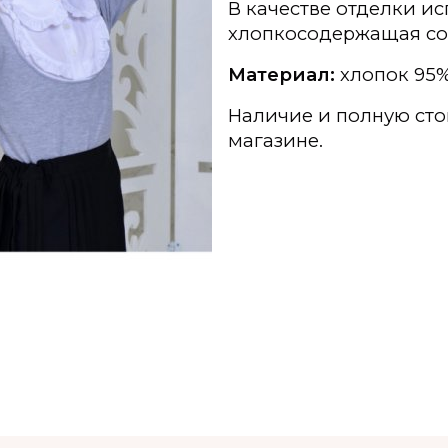
В качестве отделки и
хлопкосодержащая сор
Материал:
хлопок 95%
Наличие и полную сто
магазине.