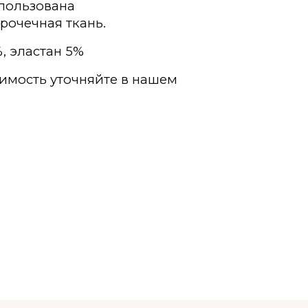
спользована
очечная ткань.
, эластан 5%
имость уточняйте в нашем